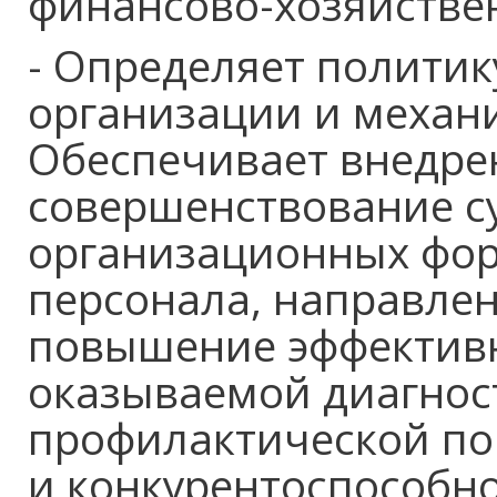
финансово-хозяйстве
- Определяет политик
организации и механ
Обеспечивает внедре
совершенствование 
организационных фор
персонала, направле
повышение эффективн
оказываемой диагнос
профилактической по
и конкурентоспособно