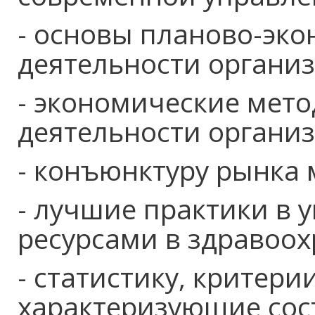
- основы планово-эк
деятельности органи
- экономические мето
деятельности органи
- конъюнктуру рынка 
- лучшие практики в
ресурсами в здравоох
- статистику, критери
характеризующие сос