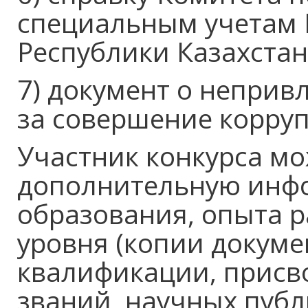
специальным учетам 
Республики Казахстан
7) документ о неприв
за совершение корру
Участник конкурса мо
дополнительную инф
образования, опыта 
уровня (копии докум
квалификации, присв
званий, научных публ