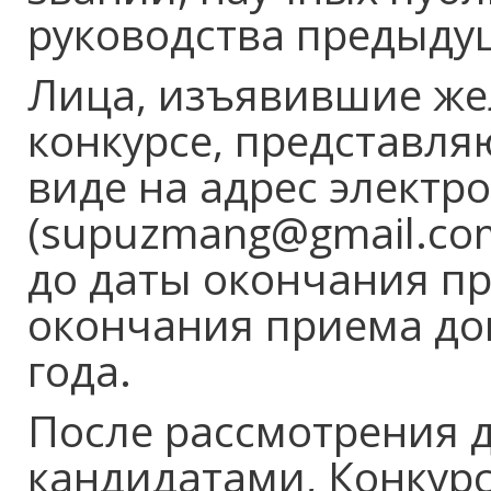
руководства предыдущ
Лица, изъявившие же
конкурсе, представля
виде на адрес электр
(supuzmang@gmail.com
до даты окончания пр
окончания приема док
года.
После рассмотрения 
кандидатами, Конкур