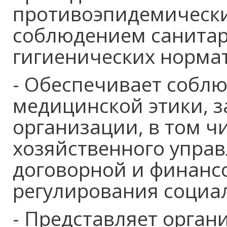
противоэпидемически
соблюдением санитар
гигиенических норма
- Обеспечивает собл
медицинской этики, з
организации, в том ч
хозяйственного управ
договорной и финанс
регулирования социа
- Представляет орган