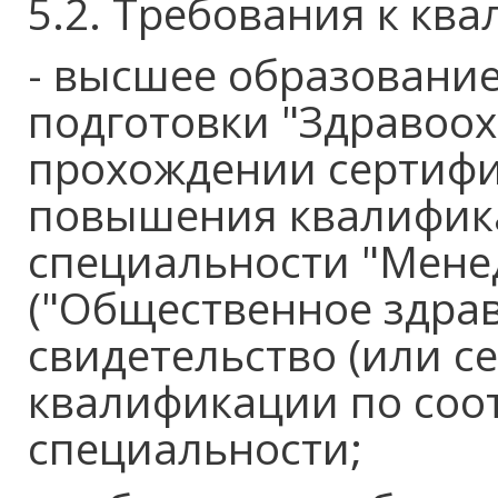
5.2. Требования к кв
- высшее образовани
подготовки "Здравоох
прохождении сертифи
повышения квалифика
специальности "Мене
("Общественное здрав
свидетельство (или с
квалификации по соо
специальности;