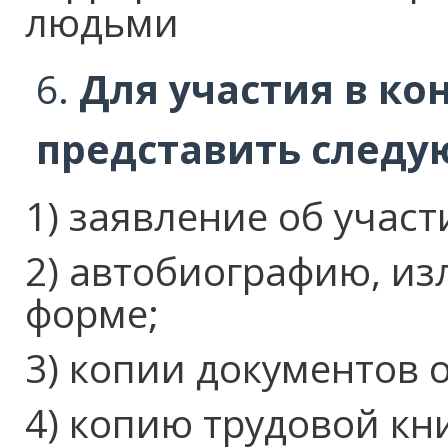
людьми
Для участия в ко
представить следу
1) заявление об участ
2) автобиографию, и
форме;
3) копии документов 
4) копию трудовой кн