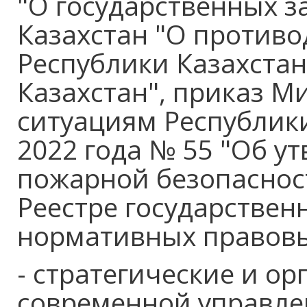
"О государственных з
Казахстан "О противо
Республики Казахстан
Казахстан", приказ 
ситуациям Республики
2022 года № 55 "Об у
пожарной безопасност
Реестре государствен
нормативных правовых
- стратегические и о
современной управле