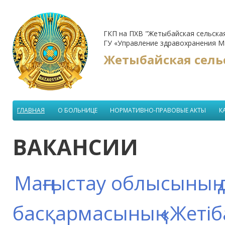
ГКП на ПХВ "Жетыбайская сельска
ГУ «Управление здравохранения М
Жетыбайская сель
ГЛАВНАЯ
О БОЛЬНИЦЕ
НОРМАТИВНО-ПРАВОВЫЕ АКТЫ
К
ВАКАНСИИ
Маңғыстау облысының 
басқармасының «Жеті