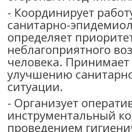
- Координирует работ
санитарно-эпидемиол
определяет приорите
неблагоприятного воз
человека. Принимает
улучшению санитарн
ситуации.
- Организует операти
инструментальный ко
проведением гигиени